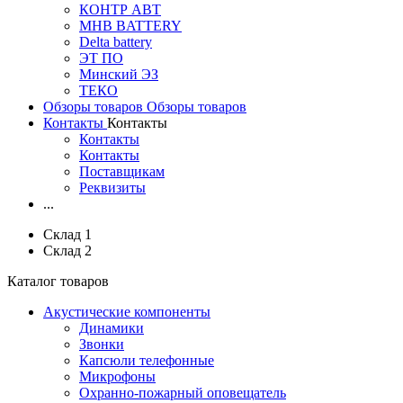
КОНТР АВТ
MHB BATTERY
Delta battery
ЭT ПО
Минский ЭЗ
ТЕКО
Обзоры товаров
Обзоры товаров
Контакты
Контакты
Контакты
Контакты
Поставщикам
Реквизиты
...
Склад 1
Склад 2
Каталог товаров
Акустические компоненты
Динамики
Звонки
Капсюли телефонные
Микрофоны
Охранно-пожарный оповещатель