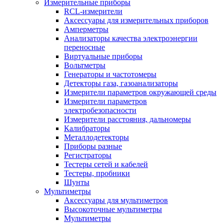
Измерительные приборы
RCL-измерители
Аксессуары для измерительных приборов
Амперметры
Анализаторы качества электроэнергии
переносные
Виртуальные приборы
Вольтметры
Генераторы и частотомеры
Детекторы газа, газоанализаторы
Измерители параметров окружающей среды
Измерители параметров
электробезопасности
Измерители расстояния, дальномеры
Калибраторы
Металлодетекторы
Приборы разные
Регистраторы
Тестеры сетей и кабелей
Тестеры, пробники
Шунты
Мультиметры
Аксессуары для мультиметров
Высокоточные мультиметры
Мультиметры