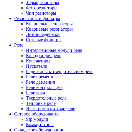
Терморезисторы
Фоторезисторы
Чип резисторы
Резонаторы и фильтры
Кварцевые генераторы
Кварцевые резонаторы
Линии задержки
Сетевые фильтры
Реле
Интерфейсные модули реле
Колодки для реле
Контакторы
Пускатели
Радиаторы к твердотельным реле
Реле времени
Реле давления
Реле контроля фаз
Реле тока
Твердотельные реле
Тепловые реле
Электромагнитные реле
Сетевое оборудование
Sfp модули
Коммутаторы
Складское оборудование