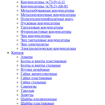
Конденсаторы: (к73-9) cl-11
Конденсаторы: (к78-2) cbb-81
Металлобумажные конденсаторы
Металлопленочные конденсаторы
Полиэтилентерефталатные конд.
Пусковые конденсаторы
Танталовые конденсаторы
Фторопластовые конденсаторы
Чип конденсаторы
Чип танталовые конденсаторы
Чип электролиты
Электролитические конденсаторы
Крепеж
Анкера
Болты и винты пластиковые
Болты и винты стальные
Втулки резьбовые
Гайки запрессовочные
Гайки пластиковые
Гайки стальные
Саморезы
Такелаж
Хомуты
Шайбы изоляционные
Шайбы пластиковые