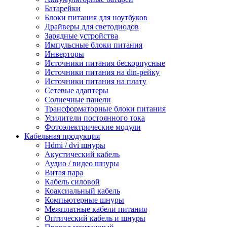
Батарейки
Блоки питания для ноутбуков
Драйверы для светодиодов
Зарядные устройства
Импульсные блоки питания
Инверторы
Источники питания бескорпусные
Источники питания на din-рейку
Источники питания на плату
Сетевые адаптеры
Солнечные панели
Трансформаторные блоки питания
Усилители постоянного тока
Фотоэлектрические модули
Кабельная продукция
Hdmi / dvi шнуры
Акустический кабель
Аудио / видео шнуры
Витая пара
Кабель силовой
Коаксиальный кабель
Компьютерные шнуры
Межплатные кабели питания
Оптический кабель и шнуры