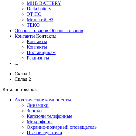
MHB BATTERY
Delta battery
ЭT ПО
Минский ЭЗ
ТЕКО
Обзоры товаров
Обзоры товаров
Контакты
Контакты
Контакты
Контакты
Поставщикам
Реквизиты
...
Склад 1
Склад 2
Каталог товаров
Акустические компоненты
Динамики
Звонки
Капсюли телефонные
Микрофоны
Охранно-пожарный оповещатель
Пьезоизлучатели