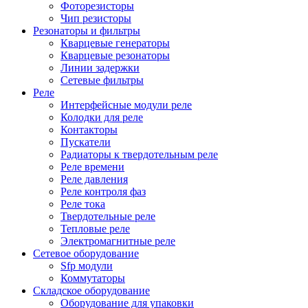
Фоторезисторы
Чип резисторы
Резонаторы и фильтры
Кварцевые генераторы
Кварцевые резонаторы
Линии задержки
Сетевые фильтры
Реле
Интерфейсные модули реле
Колодки для реле
Контакторы
Пускатели
Радиаторы к твердотельным реле
Реле времени
Реле давления
Реле контроля фаз
Реле тока
Твердотельные реле
Тепловые реле
Электромагнитные реле
Сетевое оборудование
Sfp модули
Коммутаторы
Складское оборудование
Оборудование для упаковки