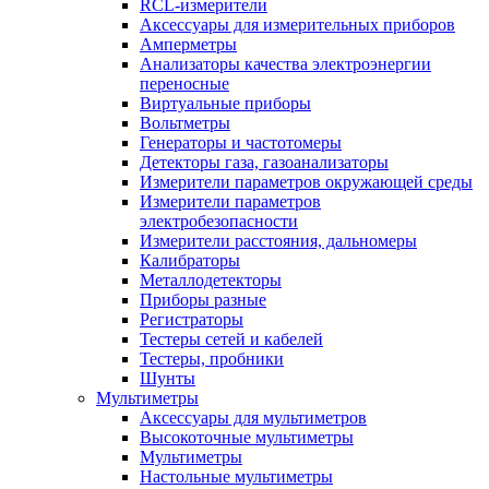
RCL-измерители
Аксессуары для измерительных приборов
Амперметры
Анализаторы качества электроэнергии
переносные
Виртуальные приборы
Вольтметры
Генераторы и частотомеры
Детекторы газа, газоанализаторы
Измерители параметров окружающей среды
Измерители параметров
электробезопасности
Измерители расстояния, дальномеры
Калибраторы
Металлодетекторы
Приборы разные
Регистраторы
Тестеры сетей и кабелей
Тестеры, пробники
Шунты
Мультиметры
Аксессуары для мультиметров
Высокоточные мультиметры
Мультиметры
Настольные мультиметры