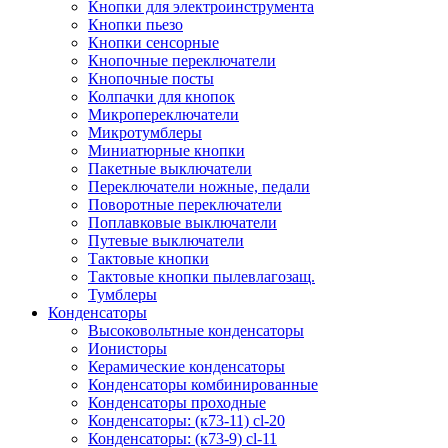
Кнопки для электроинструмента
Кнопки пьезо
Кнопки сенсорные
Кнопочные переключатели
Кнопочные посты
Колпачки для кнопок
Микропереключатели
Микротумблеры
Миниатюрные кнопки
Пакетные выключатели
Переключатели ножные, педали
Поворотные переключатели
Поплавковые выключатели
Путевые выключатели
Тактовые кнопки
Тактовые кнопки пылевлагозащ.
Тумблеры
Конденсаторы
Высоковольтные конденсаторы
Ионисторы
Керамические конденсаторы
Конденсаторы комбинированные
Конденсаторы проходные
Конденсаторы: (к73-11) cl-20
Конденсаторы: (к73-9) cl-11