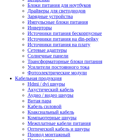
Блоки питания для ноутбуков
Драйверы для светодиодов
Зарядные устройства
Импульсные блоки питания
Инверторы
Источники питания бескорпусные
Источники питания на din-рейку
Источники питания на плату
Сетевые адаптеры
Солнечные панели
Трансформаторные блоки питания
Усилители постоянного тока
Фотоэлектрические модули
Кабельная продукция
Hdmi / dvi шнуры
Акустический кабель
Аудио / видео шнуры
Витая пара
Кабель силовой
Коаксиальный кабель
Компьютерные шнуры
Межплатные кабели питания
Оптический кабель и шнуры
Провод монтажный