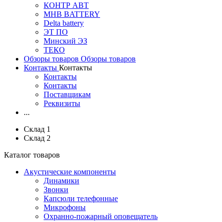
КОНТР АВТ
MHB BATTERY
Delta battery
ЭT ПО
Минский ЭЗ
ТЕКО
Обзоры товаров
Обзоры товаров
Контакты
Контакты
Контакты
Контакты
Поставщикам
Реквизиты
...
Склад 1
Склад 2
Каталог товаров
Акустические компоненты
Динамики
Звонки
Капсюли телефонные
Микрофоны
Охранно-пожарный оповещатель