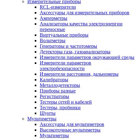
Измерительные приборы
RCL-измерители
Аксессуары для измерительных приборов
Амперметры
Анализаторы качества электроэнергии
переносные
Виртуальные приборы
Вольтметры
Генераторы и частотомеры
Детекторы газа, газоанализаторы
Измерители параметров окружающей среды
Измерители параметров
электробезопасности
Измерители расстояния, дальномеры
Калибраторы
Металлодетекторы
Приборы разные
Регистраторы
Тестеры сетей и кабелей
Тестеры, пробники
Шунты
Мультиметры
Аксессуары для мультиметров
Высокоточные мультиметры
Мультиметры