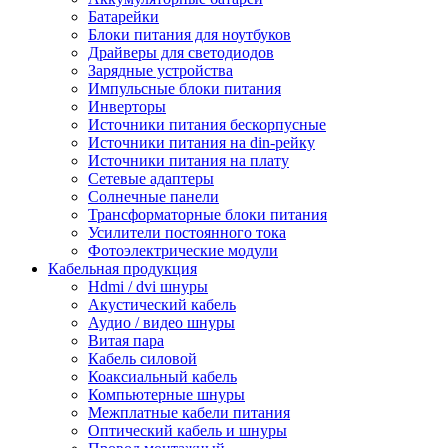
Батарейки
Блоки питания для ноутбуков
Драйверы для светодиодов
Зарядные устройства
Импульсные блоки питания
Инверторы
Источники питания бескорпусные
Источники питания на din-рейку
Источники питания на плату
Сетевые адаптеры
Солнечные панели
Трансформаторные блоки питания
Усилители постоянного тока
Фотоэлектрические модули
Кабельная продукция
Hdmi / dvi шнуры
Акустический кабель
Аудио / видео шнуры
Витая пара
Кабель силовой
Коаксиальный кабель
Компьютерные шнуры
Межплатные кабели питания
Оптический кабель и шнуры