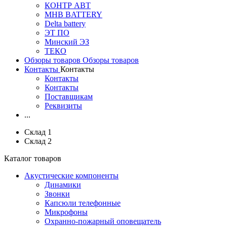
КОНТР АВТ
MHB BATTERY
Delta battery
ЭT ПО
Минский ЭЗ
ТЕКО
Обзоры товаров
Обзоры товаров
Контакты
Контакты
Контакты
Контакты
Поставщикам
Реквизиты
...
Склад 1
Склад 2
Каталог товаров
Акустические компоненты
Динамики
Звонки
Капсюли телефонные
Микрофоны
Охранно-пожарный оповещатель