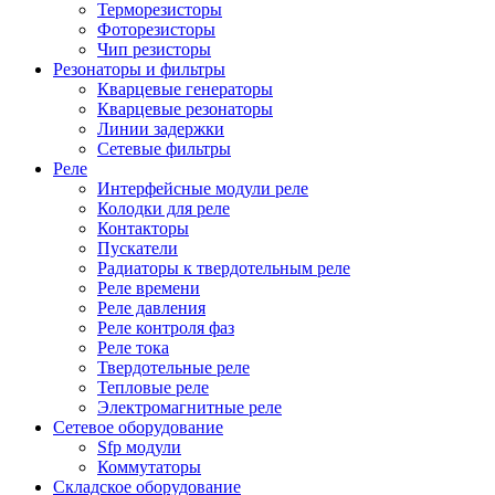
Терморезисторы
Фоторезисторы
Чип резисторы
Резонаторы и фильтры
Кварцевые генераторы
Кварцевые резонаторы
Линии задержки
Сетевые фильтры
Реле
Интерфейсные модули реле
Колодки для реле
Контакторы
Пускатели
Радиаторы к твердотельным реле
Реле времени
Реле давления
Реле контроля фаз
Реле тока
Твердотельные реле
Тепловые реле
Электромагнитные реле
Сетевое оборудование
Sfp модули
Коммутаторы
Складское оборудование