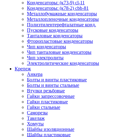
Конденсаторы: (к73-9) cl-11
Конденсаторы: (к78-2) cbb-81
Металлобумажные конденсаторы
Металлопленочные конденсаторы
Полиэтилентерефталатные конд.
Пусковые конденсаторы
Танталовые конденсаторы
Фторопластовые конденсаторы
Чип конденсаторы
Чип танталовые конденсаторы
Чип электролиты
Электролитические конденсаторы
Крепеж
Анкера
Болты и винты пластиковые
Болты и винты стальные
Втулки резьбовые
Гайки запрессовочные
Гайки пластиковые
Гайки стальные
Саморезы
Такелаж
Хомуты
Шайбы изоляционные
Шайбы пластиковые