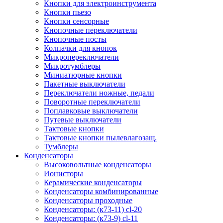
Кнопки для электроинструмента
Кнопки пьезо
Кнопки сенсорные
Кнопочные переключатели
Кнопочные посты
Колпачки для кнопок
Микропереключатели
Микротумблеры
Миниатюрные кнопки
Пакетные выключатели
Переключатели ножные, педали
Поворотные переключатели
Поплавковые выключатели
Путевые выключатели
Тактовые кнопки
Тактовые кнопки пылевлагозащ.
Тумблеры
Конденсаторы
Высоковольтные конденсаторы
Ионисторы
Керамические конденсаторы
Конденсаторы комбинированные
Конденсаторы проходные
Конденсаторы: (к73-11) cl-20
Конденсаторы: (к73-9) cl-11