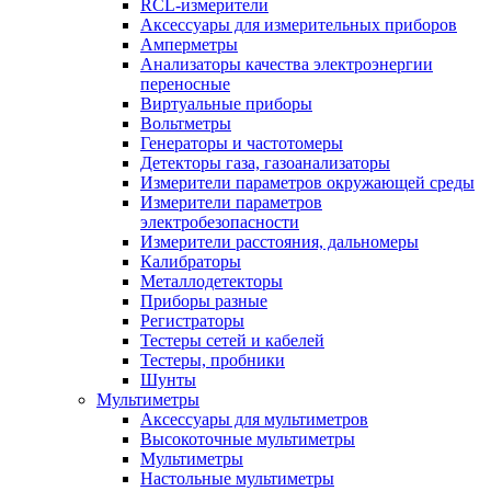
RCL-измерители
Аксессуары для измерительных приборов
Амперметры
Анализаторы качества электроэнергии
переносные
Виртуальные приборы
Вольтметры
Генераторы и частотомеры
Детекторы газа, газоанализаторы
Измерители параметров окружающей среды
Измерители параметров
электробезопасности
Измерители расстояния, дальномеры
Калибраторы
Металлодетекторы
Приборы разные
Регистраторы
Тестеры сетей и кабелей
Тестеры, пробники
Шунты
Мультиметры
Аксессуары для мультиметров
Высокоточные мультиметры
Мультиметры
Настольные мультиметры