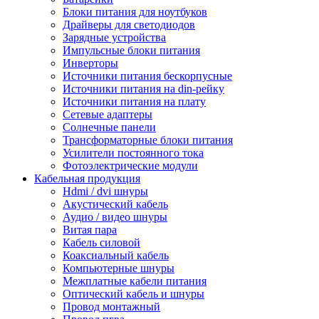
Блоки питания для ноутбуков
Драйверы для светодиодов
Зарядные устройства
Импульсные блоки питания
Инверторы
Источники питания бескорпусные
Источники питания на din-рейку
Источники питания на плату
Сетевые адаптеры
Солнечные панели
Трансформаторные блоки питания
Усилители постоянного тока
Фотоэлектрические модули
Кабельная продукция
Hdmi / dvi шнуры
Акустический кабель
Аудио / видео шнуры
Витая пара
Кабель силовой
Коаксиальный кабель
Компьютерные шнуры
Межплатные кабели питания
Оптический кабель и шнуры
Провод монтажный