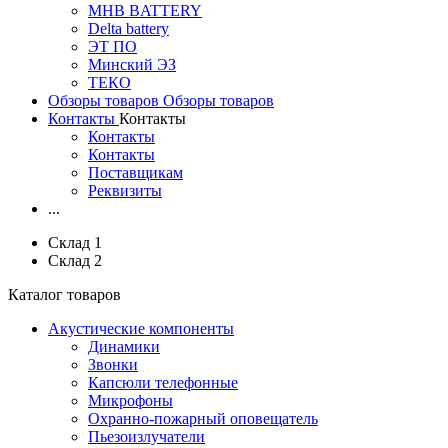
MHB BATTERY
Delta battery
ЭT ПО
Минский ЭЗ
ТЕКО
Обзоры товаров
Обзоры товаров
Контакты
Контакты
Контакты
Контакты
Поставщикам
Реквизиты
...
Склад 1
Склад 2
Каталог товаров
Акустические компоненты
Динамики
Звонки
Капсюли телефонные
Микрофоны
Охранно-пожарный оповещатель
Пьезоизлучатели