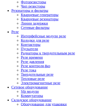
Фоторезисторы
Чип резисторы
Резонаторы и фильтры
Кварцевые генераторы
Кварцевые резонаторы
Линии задержки
Сетевые фильтры
Реле
Интерфейсные модули реле
Колодки для реле
Контакторы
Пускатели
Радиаторы к твердотельным реле
Реле времени
Реле давления
Реле контроля фаз
Реле тока
Твердотельные реле
Тепловые реле
Электромагнитные реле
Сетевое оборудование
Sfp модули
Коммутаторы
Складское оборудование
Оборудование для упаковки