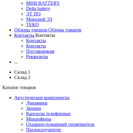
MHB BATTERY
Delta battery
ЭT ПО
Минский ЭЗ
ТЕКО
Обзоры товаров
Обзоры товаров
Контакты
Контакты
Контакты
Контакты
Поставщикам
Реквизиты
...
Склад 1
Склад 2
Каталог товаров
Акустические компоненты
Динамики
Звонки
Капсюли телефонные
Микрофоны
Охранно-пожарный оповещатель
Пьезоизлучатели