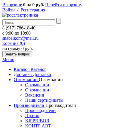
В корзине
0
на
0 руб.
Перейти в корзину
Войти
/
Регистрация
8 (917) 786-18-40
c 9:00 до 18:00
snabelkom@mail.ru
Корзина (0)
на сумму 0 руб.
Задать вопрос
Меню
Каталог
Каталог
Доставка
Доставка
О компании
О компании
О компании
О компании
Вакансии
Наши сертификаты
Производители
Производители
Производители
Платан
KIPPRIBOR
КОНТР АВТ