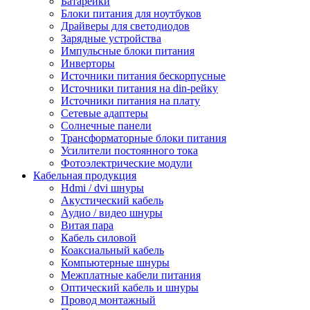
Батарейки
Блоки питания для ноутбуков
Драйверы для светодиодов
Зарядные устройства
Импульсные блоки питания
Инверторы
Источники питания бескорпусные
Источники питания на din-рейку
Источники питания на плату
Сетевые адаптеры
Солнечные панели
Трансформаторные блоки питания
Усилители постоянного тока
Фотоэлектрические модули
Кабельная продукция
Hdmi / dvi шнуры
Акустический кабель
Аудио / видео шнуры
Витая пара
Кабель силовой
Коаксиальный кабель
Компьютерные шнуры
Межплатные кабели питания
Оптический кабель и шнуры
Провод монтажный