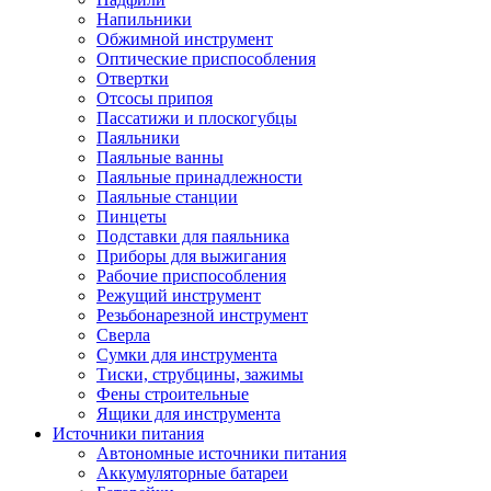
Напильники
Обжимной инструмент
Оптические приспособления
Отвертки
Отсосы припоя
Пассатижи и плоскогубцы
Паяльники
Паяльные ванны
Паяльные принадлежности
Паяльные станции
Пинцеты
Подставки для паяльника
Приборы для выжигания
Рабочие приспособления
Режущий инструмент
Резьбонарезной инструмент
Сверла
Сумки для инструмента
Тиски, струбцины, зажимы
Фены строительные
Ящики для инструмента
Источники питания
Автономные источники питания
Аккумуляторные батареи