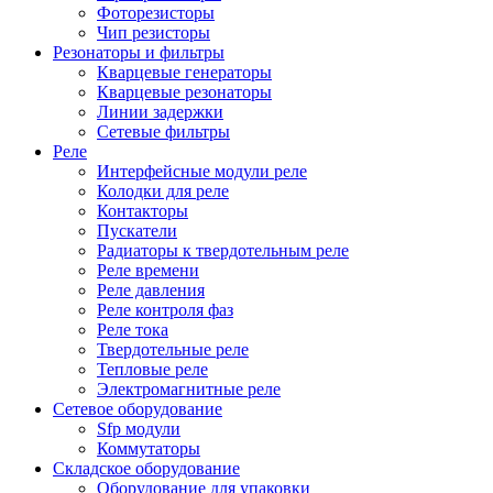
Фоторезисторы
Чип резисторы
Резонаторы и фильтры
Кварцевые генераторы
Кварцевые резонаторы
Линии задержки
Сетевые фильтры
Реле
Интерфейсные модули реле
Колодки для реле
Контакторы
Пускатели
Радиаторы к твердотельным реле
Реле времени
Реле давления
Реле контроля фаз
Реле тока
Твердотельные реле
Тепловые реле
Электромагнитные реле
Сетевое оборудование
Sfp модули
Коммутаторы
Складское оборудование
Оборудование для упаковки