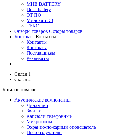
MHB BATTERY
Delta battery
ЭT ПО
Минский ЭЗ
ТЕКО
Обзоры товаров
Обзоры товаров
Контакты
Контакты
Контакты
Контакты
Поставщикам
Реквизиты
...
Склад 1
Склад 2
Каталог товаров
Акустические компоненты
Динамики
Звонки
Капсюли телефонные
Микрофоны
Охранно-пожарный оповещатель
Пьезоизлучатели