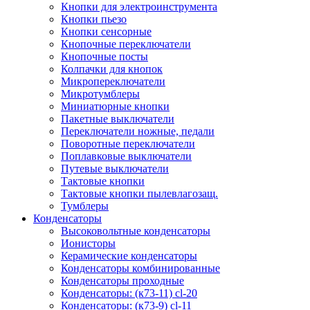
Кнопки для электроинструмента
Кнопки пьезо
Кнопки сенсорные
Кнопочные переключатели
Кнопочные посты
Колпачки для кнопок
Микропереключатели
Микротумблеры
Миниатюрные кнопки
Пакетные выключатели
Переключатели ножные, педали
Поворотные переключатели
Поплавковые выключатели
Путевые выключатели
Тактовые кнопки
Тактовые кнопки пылевлагозащ.
Тумблеры
Конденсаторы
Высоковольтные конденсаторы
Ионисторы
Керамические конденсаторы
Конденсаторы комбинированные
Конденсаторы проходные
Конденсаторы: (к73-11) cl-20
Конденсаторы: (к73-9) cl-11