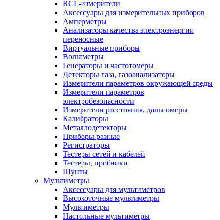
RCL-измерители
Аксессуары для измерительных приборов
Амперметры
Анализаторы качества электроэнергии
переносные
Виртуальные приборы
Вольтметры
Генераторы и частотомеры
Детекторы газа, газоанализаторы
Измерители параметров окружающей среды
Измерители параметров
электробезопасности
Измерители расстояния, дальномеры
Калибраторы
Металлодетекторы
Приборы разные
Регистраторы
Тестеры сетей и кабелей
Тестеры, пробники
Шунты
Мультиметры
Аксессуары для мультиметров
Высокоточные мультиметры
Мультиметры
Настольные мультиметры