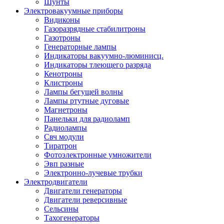
Шунты
Электровакуумные приборы
Видиконы
Газоразрядные стабилитроны
Газотроны
Генераторные лампы
Индикаторы вакуумно-люминисц.
Индикаторы тлеющего разряда
Кенотроны
Клистроны
Лампы бегущей волны
Лампы ртутные дуговые
Магнетроны
Панельки для радиоламп
Радиолампы
Свч модули
Тиратрон
Фотоэлектронные умножители
Эвп разные
Электронно-лучевые трубки
Электродвигатели
Двигатели генераторы
Двигатели реверсивные
Сельсины
Тахогенераторы