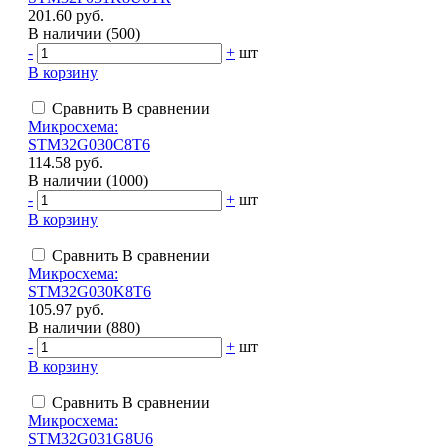
201.60 руб.
В наличии (500)
-
+
шт
В корзину
Сравнить
В сравнении
Микросхема:
STM32G030C8T6
114.58 руб.
В наличии (1000)
-
+
шт
В корзину
Сравнить
В сравнении
Микросхема:
STM32G030K8T6
105.97 руб.
В наличии (880)
-
+
шт
В корзину
Сравнить
В сравнении
Микросхема:
STM32G031G8U6