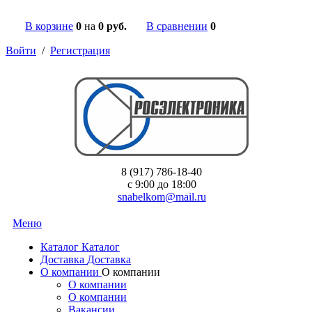
В корзине
0
на
0 руб.
В сравнении
0
Войти
/
Регистрация
8 (917) 786-18-40
c 9:00 до 18:00
snabelkom@mail.ru
Меню
Каталог
Каталог
Доставка
Доставка
О компании
О компании
О компании
О компании
Вакансии