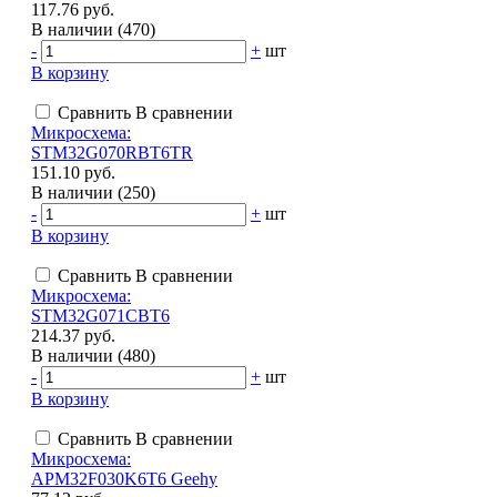
117.76 руб.
В наличии (470)
-
+
шт
В корзину
Сравнить
В сравнении
Микросхема:
STM32G070RBT6TR
151.10 руб.
В наличии (250)
-
+
шт
В корзину
Сравнить
В сравнении
Микросхема:
STM32G071CBT6
214.37 руб.
В наличии (480)
-
+
шт
В корзину
Сравнить
В сравнении
Микросхема:
APM32F030K6T6 Geehy