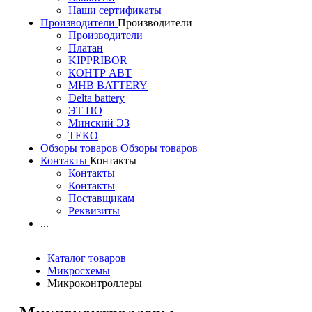
Наши сертификаты
Производители
Производители
Производители
Платан
KIPPRIBOR
КОНТР АВТ
MHB BATTERY
Delta battery
ЭT ПО
Минский ЭЗ
ТЕКО
Обзоры товаров
Обзоры товаров
Контакты
Контакты
Контакты
Контакты
Поставщикам
Реквизиты
...
Каталог товаров
Микросхемы
Микроконтроллеры