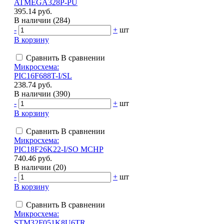
ATMEGA328P-PU
395.14 руб.
В наличии (284)
-
+
шт
В корзину
Сравнить
В сравнении
Микросхема:
PIC16F688T-I/SL
238.74 руб.
В наличии (390)
-
+
шт
В корзину
Сравнить
В сравнении
Микросхема:
PIC18F26K22-I/SO MCHP
740.46 руб.
В наличии (20)
-
+
шт
В корзину
Сравнить
В сравнении
Микросхема:
STM32F051K8U6TR