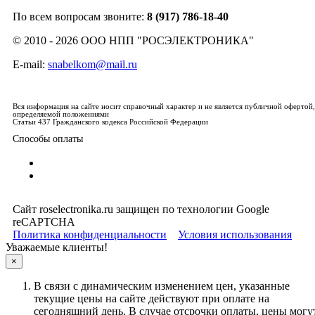
По всем вопросам звоните:
8 (917) 786-18-40
© 2010 - 2026 ООО НПП "РОСЭЛЕКТРОНИКА"
E-mail:
snabelkom@mail.ru
Вся информация на сайте носит справочный характер и не является публичной офертой,
определяемой положениями
Статьи 437 Гражданского кодекса Российской Федерации
Способы оплаты
Сайт roselectronika.ru защищен по технологии Google
reCAPTCHA
Политика конфиденциальности
Условия использования
Уважаемые клиенты!
×
В связи с динамическим изменением цен, указанные
текущие цены на сайте действуют при оплате на
сегодняшний день. В случае отсрочки оплаты, цены могу