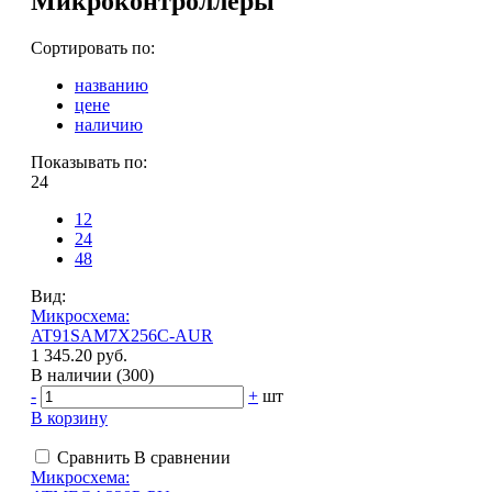
Микроконтроллеры
Сортировать по:
названию
цене
наличию
Показывать по:
24
12
24
48
Вид:
Микросхема:
AT91SAM7X256C-AUR
1 345.20 руб.
В наличии (300)
-
+
шт
В корзину
Сравнить
В сравнении
Микросхема: