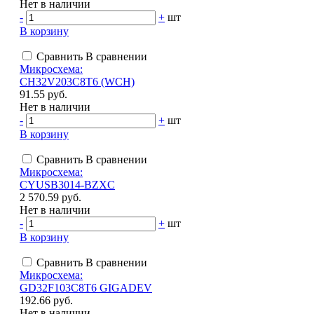
Нет в наличии
-
+
шт
В корзину
Сравнить
В сравнении
Микросхема:
CH32V203C8T6 (WCH)
91.55 руб.
Нет в наличии
-
+
шт
В корзину
Сравнить
В сравнении
Микросхема:
CYUSB3014-BZXC
2 570.59 руб.
Нет в наличии
-
+
шт
В корзину
Сравнить
В сравнении
Микросхема:
GD32F103C8T6 GIGADEV
192.66 руб.
Нет в наличии