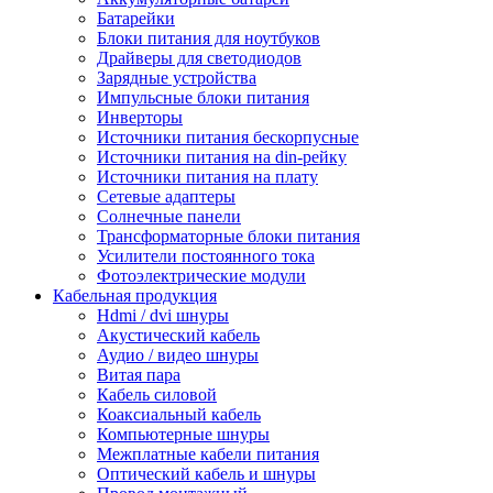
Батарейки
Блоки питания для ноутбуков
Драйверы для светодиодов
Зарядные устройства
Импульсные блоки питания
Инверторы
Источники питания бескорпусные
Источники питания на din-рейку
Источники питания на плату
Сетевые адаптеры
Солнечные панели
Трансформаторные блоки питания
Усилители постоянного тока
Фотоэлектрические модули
Кабельная продукция
Hdmi / dvi шнуры
Акустический кабель
Аудио / видео шнуры
Витая пара
Кабель силовой
Коаксиальный кабель
Компьютерные шнуры
Межплатные кабели питания
Оптический кабель и шнуры