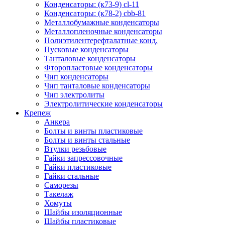
Конденсаторы: (к73-9) cl-11
Конденсаторы: (к78-2) cbb-81
Металлобумажные конденсаторы
Металлопленочные конденсаторы
Полиэтилентерефталатные конд.
Пусковые конденсаторы
Танталовые конденсаторы
Фторопластовые конденсаторы
Чип конденсаторы
Чип танталовые конденсаторы
Чип электролиты
Электролитические конденсаторы
Крепеж
Анкера
Болты и винты пластиковые
Болты и винты стальные
Втулки резьбовые
Гайки запрессовочные
Гайки пластиковые
Гайки стальные
Саморезы
Такелаж
Хомуты
Шайбы изоляционные
Шайбы пластиковые