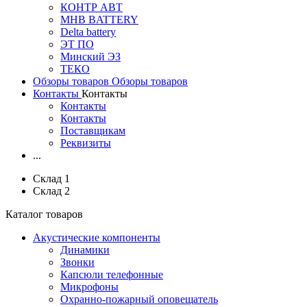
КОНТР АВТ
MHB BATTERY
Delta battery
ЭT ПО
Минский ЭЗ
ТЕКО
Обзоры товаров
Обзоры товаров
Контакты
Контакты
Контакты
Контакты
Поставщикам
Реквизиты
...
Склад 1
Склад 2
Каталог товаров
Акустические компоненты
Динамики
Звонки
Капсюли телефонные
Микрофоны
Охранно-пожарный оповещатель