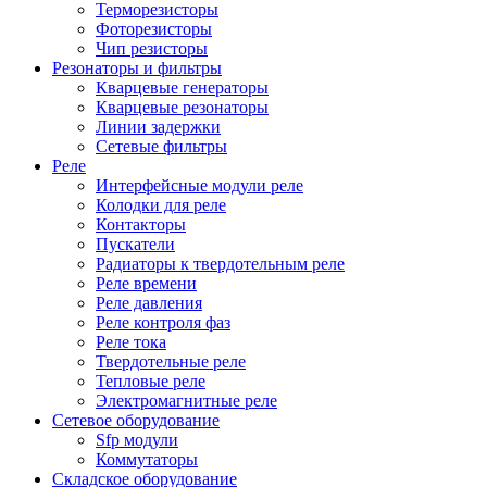
Терморезисторы
Фоторезисторы
Чип резисторы
Резонаторы и фильтры
Кварцевые генераторы
Кварцевые резонаторы
Линии задержки
Сетевые фильтры
Реле
Интерфейсные модули реле
Колодки для реле
Контакторы
Пускатели
Радиаторы к твердотельным реле
Реле времени
Реле давления
Реле контроля фаз
Реле тока
Твердотельные реле
Тепловые реле
Электромагнитные реле
Сетевое оборудование
Sfp модули
Коммутаторы
Складское оборудование