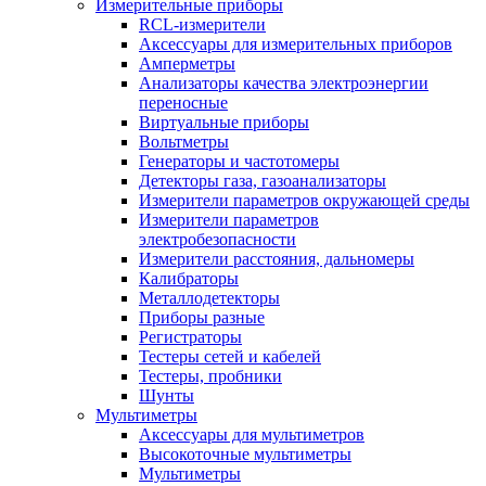
Измерительные приборы
RCL-измерители
Аксессуары для измерительных приборов
Амперметры
Анализаторы качества электроэнергии
переносные
Виртуальные приборы
Вольтметры
Генераторы и частотомеры
Детекторы газа, газоанализаторы
Измерители параметров окружающей среды
Измерители параметров
электробезопасности
Измерители расстояния, дальномеры
Калибраторы
Металлодетекторы
Приборы разные
Регистраторы
Тестеры сетей и кабелей
Тестеры, пробники
Шунты
Мультиметры
Аксессуары для мультиметров
Высокоточные мультиметры
Мультиметры