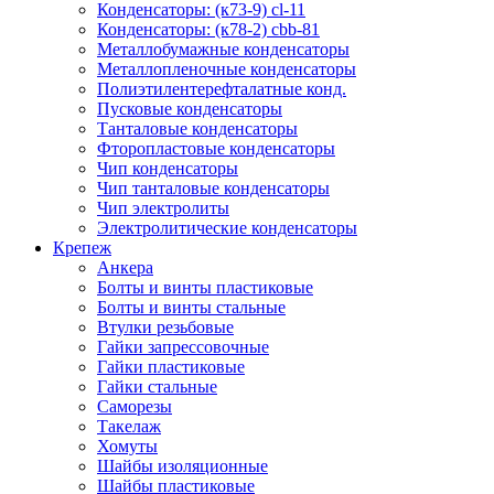
Конденсаторы: (к73-9) cl-11
Конденсаторы: (к78-2) cbb-81
Металлобумажные конденсаторы
Металлопленочные конденсаторы
Полиэтилентерефталатные конд.
Пусковые конденсаторы
Танталовые конденсаторы
Фторопластовые конденсаторы
Чип конденсаторы
Чип танталовые конденсаторы
Чип электролиты
Электролитические конденсаторы
Крепеж
Анкера
Болты и винты пластиковые
Болты и винты стальные
Втулки резьбовые
Гайки запрессовочные
Гайки пластиковые
Гайки стальные
Саморезы
Такелаж
Хомуты
Шайбы изоляционные
Шайбы пластиковые