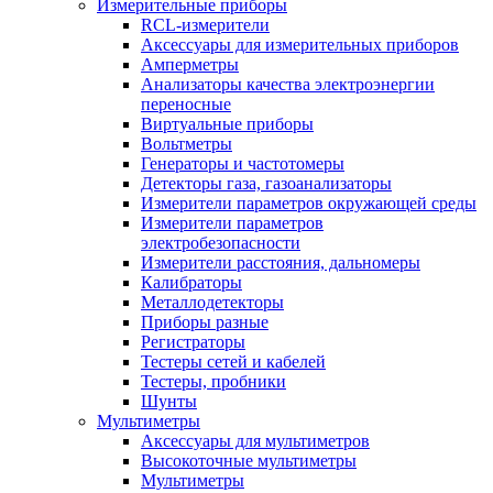
Измерительные приборы
RCL-измерители
Аксессуары для измерительных приборов
Амперметры
Анализаторы качества электроэнергии
переносные
Виртуальные приборы
Вольтметры
Генераторы и частотомеры
Детекторы газа, газоанализаторы
Измерители параметров окружающей среды
Измерители параметров
электробезопасности
Измерители расстояния, дальномеры
Калибраторы
Металлодетекторы
Приборы разные
Регистраторы
Тестеры сетей и кабелей
Тестеры, пробники
Шунты
Мультиметры
Аксессуары для мультиметров
Высокоточные мультиметры
Мультиметры