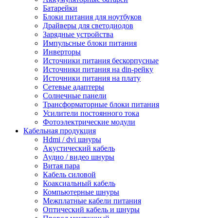
Батарейки
Блоки питания для ноутбуков
Драйверы для светодиодов
Зарядные устройства
Импульсные блоки питания
Инверторы
Источники питания бескорпусные
Источники питания на din-рейку
Источники питания на плату
Сетевые адаптеры
Солнечные панели
Трансформаторные блоки питания
Усилители постоянного тока
Фотоэлектрические модули
Кабельная продукция
Hdmi / dvi шнуры
Акустический кабель
Аудио / видео шнуры
Витая пара
Кабель силовой
Коаксиальный кабель
Компьютерные шнуры
Межплатные кабели питания
Оптический кабель и шнуры