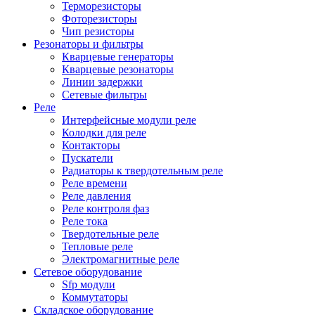
Терморезисторы
Фоторезисторы
Чип резисторы
Резонаторы и фильтры
Кварцевые генераторы
Кварцевые резонаторы
Линии задержки
Сетевые фильтры
Реле
Интерфейсные модули реле
Колодки для реле
Контакторы
Пускатели
Радиаторы к твердотельным реле
Реле времени
Реле давления
Реле контроля фаз
Реле тока
Твердотельные реле
Тепловые реле
Электромагнитные реле
Сетевое оборудование
Sfp модули
Коммутаторы
Складское оборудование